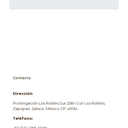
Contacto
Dirección
Prolongación Los Robles Sur 258-I Col. Los Robles,
Zapopan, Jalisco, México CP. 45134
Teléfono:
+52 (33) 4355-3089