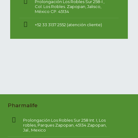
Prolongación Los Robles Sur 258-I ,
Col. Los Robles. Zapopan, Jalisco,
México CP. 45134
+52 33 3137 2552 (atención cliente)
Pharmalife
Prolongación Los Robles Sur 258 Int. I, Los
robles, Parques Zapopan, 45134 Zapopan,
Jal., Mexico